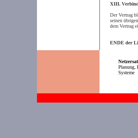
XIII. Verbind
Der Vertrag bl
seinen übrigen
dem Vertrag ei
ENDE der Li
Netzersa
Planung, 
Systeme