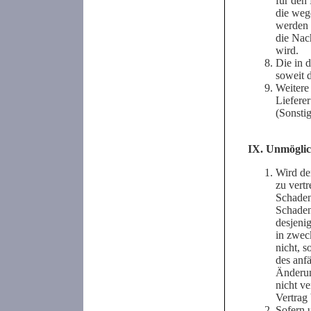
für den 
die weg
werden 
die Nac
wird.
Die in 
soweit 
Weitere
Liefere
(Sonstig
IX. Unmöglic
Wird de
zu vertr
Schaden
Schaden
desjeni
in zwec
nicht, s
des anf
Änderun
nicht v
Vertrag 
Sofern 