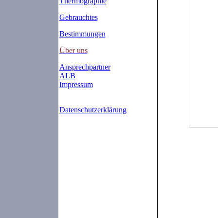
Thermographie
Gebrauchtes
Bestimmungen
Über uns
Ansprechpartner
ALB
Impressum
Datenschutzerklärung