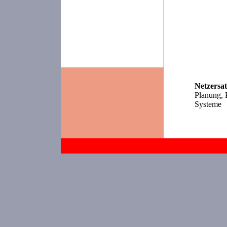
Netzersa
Planung, 
Systeme